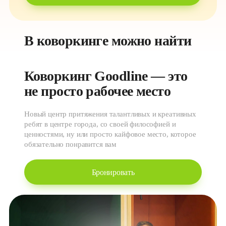
В коворкинге можно найти
Коворкинг Goodline — это 
не просто рабочее место
Новый центр притяжения талантливых и креативных
ребят в центре города, со своей философией и
ценностями, ну или просто кайфовое место, которое
обязательно понравится вам
Бронировать