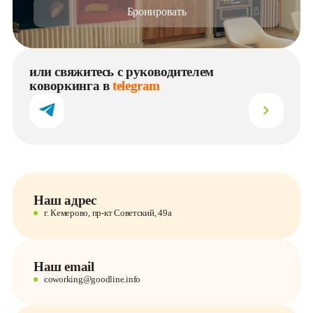
Бронировать
или свяжитесь с руководителем
коворкинга в
telegram
Наш адрес
г. Кемерово, пр-кт Советский, 49а
Наш email
coworking@goodline.info