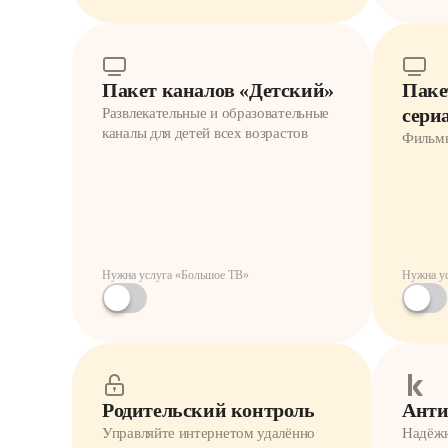
Пакет каналов «Детский»
Паке
сери
Развлекательные и образовательные
каналы для детей всех возрастов
Фильмы
Нужна услуга «Большое ТВ»
Нужна у
Родительский контроль
Анти
Управляйте интернетом удалённо
Надёжн