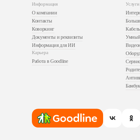
Информация
Услуги
О компании
Интер
Контакты
Больш
Коворкинг
Кабел
Документы и реквизиты
Умный
Информация для ИИ
Видео
Карьера
Обору
Работа в Goodline
Серви
Родите
Антиви
Бамбу